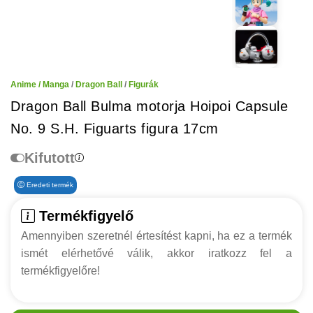
Anime / Manga
/
Dragon Ball
/
Figurák
Dragon Ball Bulma motorja Hoipoi Capsule
No. 9 S.H. Figuarts figura 17cm
Kifutott
Eredeti termék
Termékfigyelő
Amennyiben szeretnél értesítést kapni, ha ez a termék
ismét elérhetővé válik, akkor iratkozz fel a
termékfigyelőre!