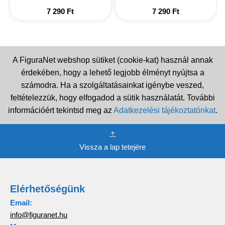
7 290
Ft
7 290
Ft
A FiguraNet webshop sütiket (cookie-kat) használ annak
érdekében, hogy a lehető legjobb élményt nyújtsa a
számodra. Ha a szolgáltatásainkat igénybe veszed,
feltételezzük, hogy elfogadod a sütik használatát. További
információért tekintsd meg az
Adatkezelési tájékoztatónkat
.
Vissza a lap tetejére
Elérhetőségünk
Email:
info@figuranet.hu