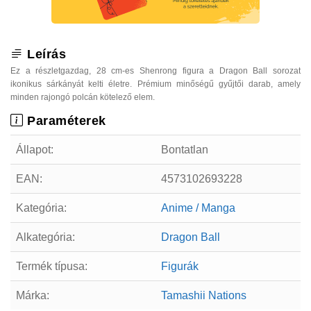
Leírás
Ez a részletgazdag, 28 cm-es Shenrong figura a Dragon Ball sorozat
ikonikus sárkányát kelti életre. Prémium minőségű gyűjtői darab, amely
minden rajongó polcán kötelező elem.
Paraméterek
Állapot:
Bontatlan
EAN:
4573102693228
Kategória:
Anime / Manga
Alkategória:
Dragon Ball
Termék típusa:
Figurák
Márka:
Tamashii Nations