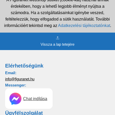
érdekében, hogy a lehető legjobb élményt nyújtsa a
számodra. Ha a szolgáltatásainkat igénybe veszed,
feltételezzük, hogy elfogadod a sütik használatát. További
információért tekintsd meg az
Adatkezelési tájékoztatónkat
.
Vissza a lap tetejére
Elérhetőségünk
Email:
info@figuranet.hu
Messenger:
Chat indítása
Ügyfélszolgálat