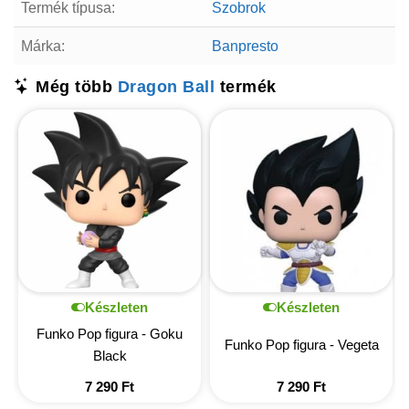
Termék típusa:
Szobrok
Márka:
Banpresto
Még több
Dragon Ball
termék
Készleten
Készleten
Funko Pop figura - Goku
Funko Pop figura - Vegeta
Black
7 290
Ft
7 290
Ft