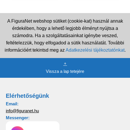
A FiguraNet webshop sütiket (cookie-kat) használ annak
érdekében, hogy a lehető legjobb élményt nyújtsa a
számodra. Ha a szolgáltatásainkat igénybe veszed,
feltételezzük, hogy elfogadod a sütik használatát. További
információért tekintsd meg az
Adatkezelési tájékoztatónkat
.
Vissza a lap tetejére
Elérhetőségünk
Email:
info@figuranet.hu
Messenger: