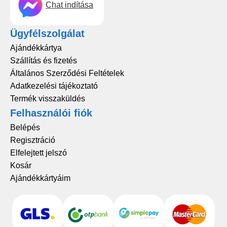
Chat indítása
Ügyfélszolgálat
Ajándékkártya
Szállítás és fizetés
Általános Szerződési Feltételek
Adatkezelési tájékoztató
Termék visszaküldés
Felhasználói fiók
Belépés
Regisztráció
Elfelejtett jelszó
Kosár
Ajándékkártyáim