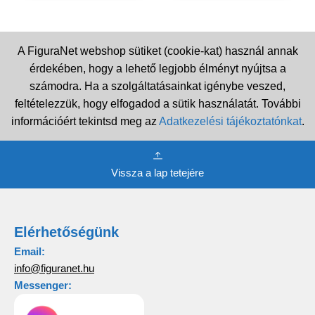
A FiguraNet webshop sütiket (cookie-kat) használ annak
érdekében, hogy a lehető legjobb élményt nyújtsa a
számodra. Ha a szolgáltatásainkat igénybe veszed,
feltételezzük, hogy elfogadod a sütik használatát. További
információért tekintsd meg az
Adatkezelési tájékoztatónkat
.
Vissza a lap tetejére
Elérhetőségünk
Email:
info@figuranet.hu
Messenger: