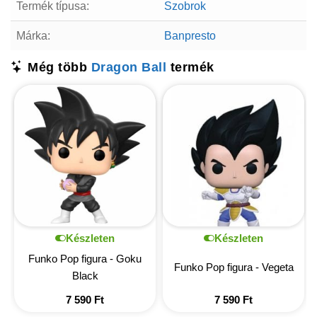
Termék típusa:
Szobrok
Márka:
Banpresto
Még több
Dragon Ball
termék
Készleten
Készleten
Funko Pop figura - Goku
Funko Pop figura - Vegeta
Black
7 590
Ft
7 590
Ft