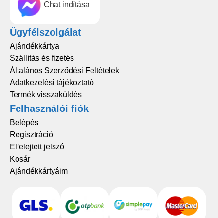
Chat indítása
Ügyfélszolgálat
Ajándékkártya
Szállítás és fizetés
Általános Szerződési Feltételek
Adatkezelési tájékoztató
Termék visszaküldés
Felhasználói fiók
Belépés
Regisztráció
Elfelejtett jelszó
Kosár
Ajándékkártyáim