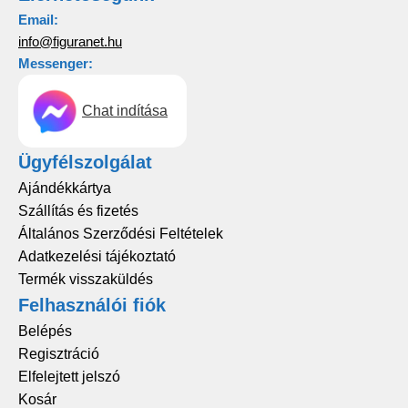
Email:
info@figuranet.hu
Messenger:
Chat indítása
Ügyfélszolgálat
Ajándékkártya
Szállítás és fizetés
Általános Szerződési Feltételek
Adatkezelési tájékoztató
Termék visszaküldés
Felhasználói fiók
Belépés
Regisztráció
Elfelejtett jelszó
Kosár