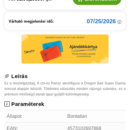
07/25/2026
Várható megjelenési idő:
Leírás
Ez a részletgazdag, 8 cm-es Panzy akciófigura a Dragon Ball Super Daima
sorozat alapján készült. Tökéletes választás minden rajongó számára, ez a
prémium minőségű darab igazi gyűjtői különlegesség.
Paraméterek
Állapot:
Bontatlan
EAN:
4573102697868