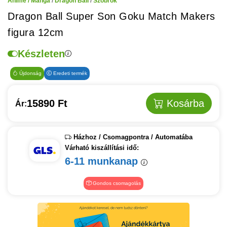
Anime / Manga
/
Dragon Ball
/
Szobrok
Dragon Ball Super Son Goku Match Makers
figura 12cm
Készleten
Újdonság
Eredeti termék
15890 Ft
Kosárba
Ár:
Házhoz / Csomagpontra / Automatába
Várható kiszállítási idő:
6-11 munkanap
Gondos csomagolás