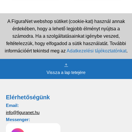
A FiguraNet webshop sütiket (cookie-kat) használ annak
érdekében, hogy a lehető legjobb élményt nyújtsa a
számodra. Ha a szolgáltatásainkat igénybe veszed,
feltételezzük, hogy elfogadod a sütik használatát. További
információért tekintsd meg az
Adatkezelési tájékoztatónkat
.
Vissza a lap tetejére
Elérhetőségünk
Email:
info@figuranet.hu
Messenger: