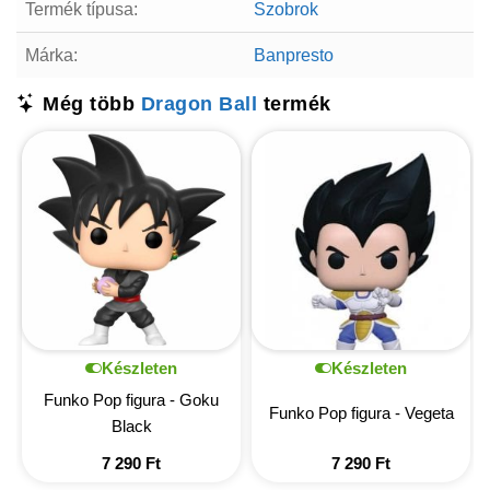
Termék típusa:
Szobrok
Márka:
Banpresto
Még több
Dragon Ball
termék
Készleten
Készleten
Funko Pop figura - Goku
Funko Pop figura - Vegeta
Black
7 290
Ft
7 290
Ft