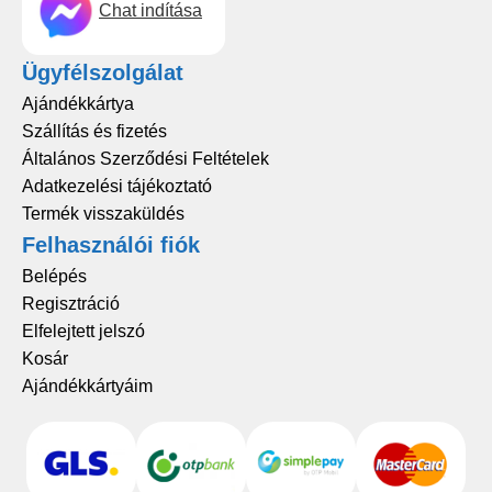
Chat indítása
Ügyfélszolgálat
Ajándékkártya
Szállítás és fizetés
Általános Szerződési Feltételek
Adatkezelési tájékoztató
Termék visszaküldés
Felhasználói fiók
Belépés
Regisztráció
Elfelejtett jelszó
Kosár
Ajándékkártyáim