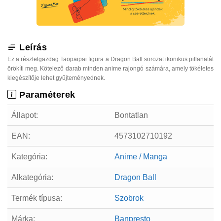
Leírás
Ez a részletgazdag Taopaipai figura a Dragon Ball sorozat ikonikus pillanatát
örökíti meg. Kötelező darab minden anime rajongó számára, amely tökéletes
kiegészítője lehet gyűjteményednek.
Paraméterek
Állapot:
Bontatlan
EAN:
4573102710192
Kategória:
Anime / Manga
Alkategória:
Dragon Ball
Termék típusa:
Szobrok
Márka:
Banpresto