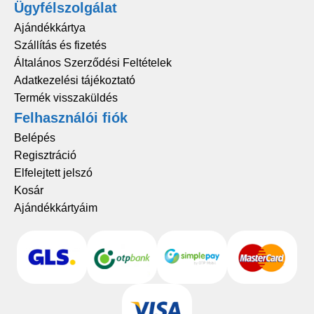
Ügyfélszolgálat
Ajándékkártya
Szállítás és fizetés
Általános Szerződési Feltételek
Adatkezelési tájékoztató
Termék visszaküldés
Felhasználói fiók
Belépés
Regisztráció
Elfelejtett jelszó
Kosár
Ajándékkártyáim