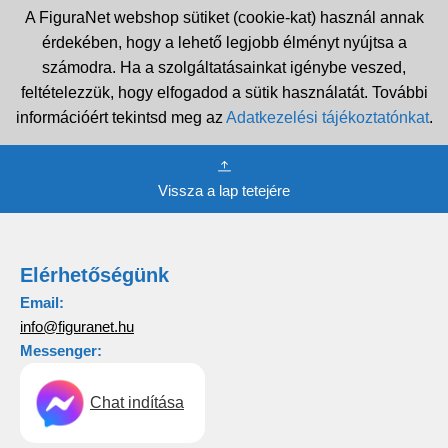
A FiguraNet webshop sütiket (cookie-kat) használ annak
érdekében, hogy a lehető legjobb élményt nyújtsa a
számodra. Ha a szolgáltatásainkat igénybe veszed,
feltételezzük, hogy elfogadod a sütik használatát. További
információért tekintsd meg az
Adatkezelési tájékoztatónkat
.
Vissza a lap tetejére
Elérhetőségünk
Email:
info@figuranet.hu
Messenger:
Chat indítása