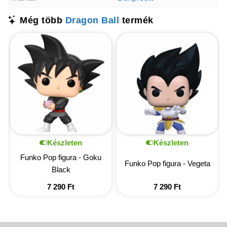
Még több
Dragon Ball
termék
Készleten
Készleten
Funko Pop figura - Goku
Funko Pop figura - Vegeta
Black
7 290
Ft
7 290
Ft