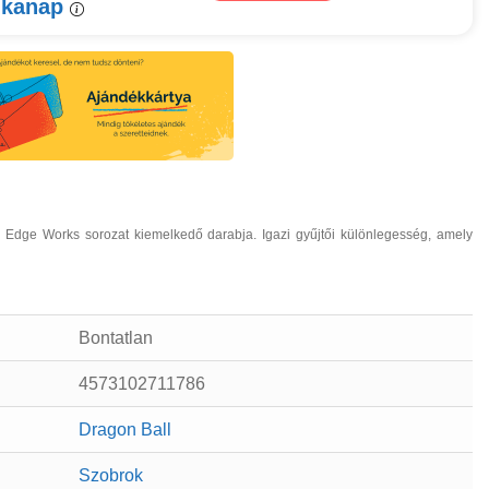
nkanap
 Edge Works sorozat kiemelkedő darabja. Igazi gyűjtői különlegesség, amely
Bontatlan
4573102711786
Dragon Ball
Szobrok