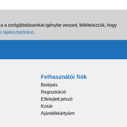
 a szolgáltatásainkat igénybe veszed, feltételezzük, hogy
i tájékoztatónkat
.
Felhasználói fiók
Belépés
Regisztráció
Elfelejtett jelszó
Kosár
Ajándékkártyáim