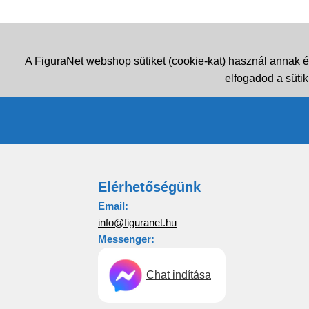
A FiguraNet webshop sütiket (cookie-kat) használ annak é
elfogadod a sütik
Elérhetőségünk
Email:
info@figuranet.hu
Messenger:
Chat indítása