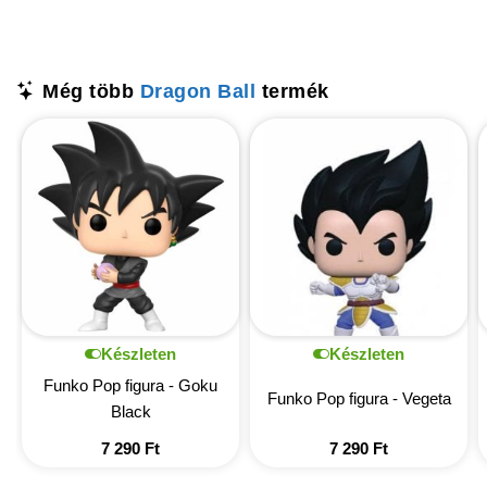
Még több
Dragon Ball
termék
Készleten
Készleten
Funko Pop figura - Goku
Funko Pop figura - Vegeta
Black
7 290
Ft
7 290
Ft