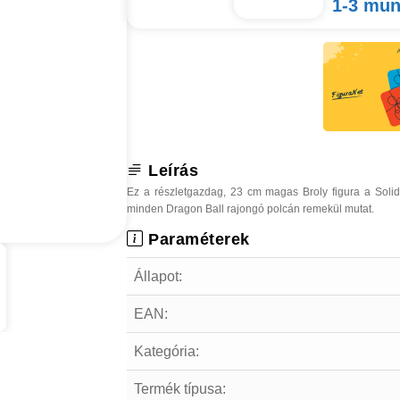
1-3 mu
Leírás
Ez a részletgazdag, 23 cm magas Broly figura a Solid
minden Dragon Ball rajongó polcán remekül mutat.
Paraméterek
Állapot:
EAN:
Kategória:
Termék típusa: