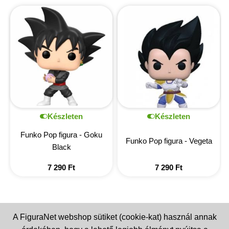
Készleten
Készleten
Funko Pop figura - Goku
Funko Pop figura - Vegeta
Black
7 290
Ft
7 290
Ft
A FiguraNet webshop sütiket (cookie-kat) használ annak