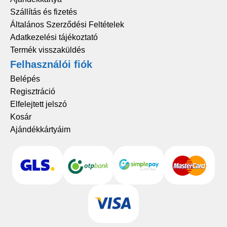
Szállítás és fizetés
Általános Szerződési Feltételek
Adatkezelési tájékoztató
Termék visszaküldés
Felhasználói fiók
Belépés
Regisztráció
Elfelejtett jelszó
Kosár
Ajándékkártyáim