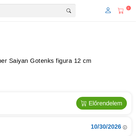
0
er Saiyan Gotenks figura 12 cm
Előrendelem
10/30/2026