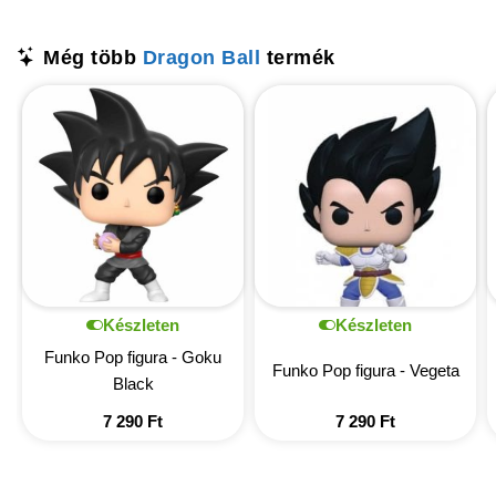
Még több
Dragon Ball
termék
Készleten
Készleten
Funko Pop figura - Goku
Funko Pop figura - Vegeta
Black
7 290
Ft
7 290
Ft