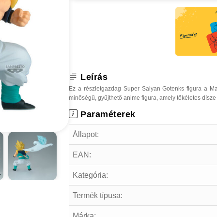
Leírás
Ez a részletgazdag Super Saiyan Gotenks figura a Ma
minőségű, gyűjthető anime figura, amely tökéletes dísze
Paraméterek
Állapot:
EAN:
Kategória:
Termék típusa:
Márka: