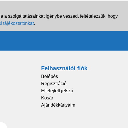
 a szolgáltatásainkat igénybe veszed, feltételezzük, hogy
i tájékoztatónkat
.
Felhasználói fiók
Belépés
Regisztráció
Elfelejtett jelszó
Kosár
Ajándékkártyáim