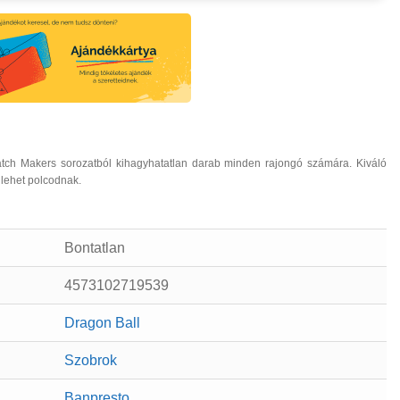
tch Makers sorozatból kihagyhatatlan darab minden rajongó számára. Kiváló
 lehet polcodnak.
Bontatlan
4573102719539
Dragon Ball
Szobrok
Banpresto