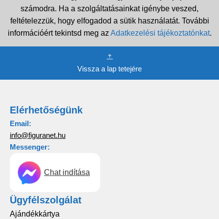
számodra. Ha a szolgáltatásainkat igénybe veszed,
feltételezzük, hogy elfogadod a sütik használatát. További
információért tekintsd meg az
Adatkezelési tájékoztatónkat
.
Vissza a lap tetejére
Elérhetőségünk
Email:
info@figuranet.hu
Messenger:
Chat indítása
Ügyfélszolgálat
Ajándékkártya