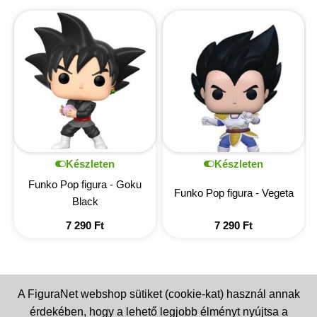
Készleten
Készleten
Funko Pop figura - Goku
Funko Pop figura - Vegeta
Black
7 290
Ft
7 290
Ft
A FiguraNet webshop sütiket (cookie-kat) használ annak
érdekében, hogy a lehető legjobb élményt nyújtsa a