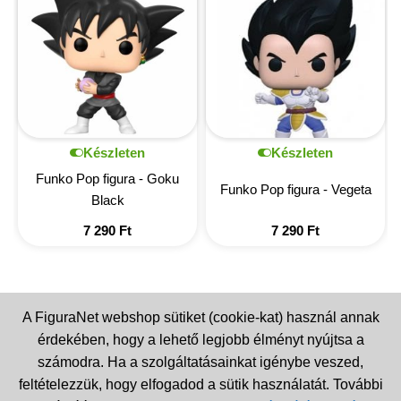
Készleten
Készleten
Funko Pop figura - Goku
Funko Pop figura - Vegeta
Black
7 290
Ft
7 290
Ft
A FiguraNet webshop sütiket (cookie-kat) használ annak
érdekében, hogy a lehető legjobb élményt nyújtsa a
számodra. Ha a szolgáltatásainkat igénybe veszed,
feltételezzük, hogy elfogadod a sütik használatát. További