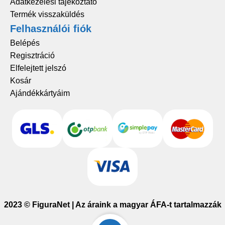
Adatkezelési tájékoztató
Termék visszaküldés
Felhasználói fiók
Belépés
Regisztráció
Elfelejtett jelszó
Kosár
Ajándékkártyáim
2023 © FiguraNet | Az áraink a magyar ÁFA-t tartalmazzák