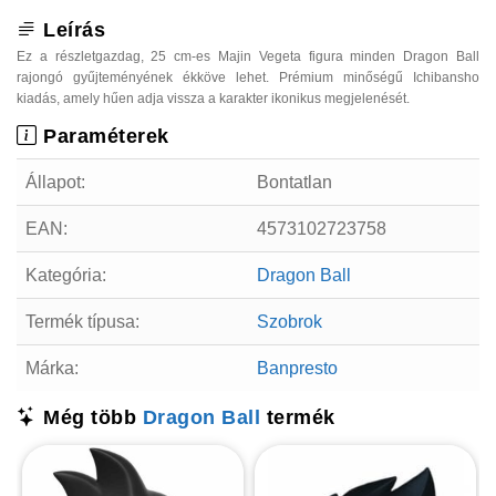
Leírás
Ez a részletgazdag, 25 cm-es Majin Vegeta figura minden Dragon Ball
rajongó gyűjteményének ékköve lehet. Prémium minőségű Ichibansho
kiadás, amely hűen adja vissza a karakter ikonikus megjelenését.
Paraméterek
Állapot:
Bontatlan
EAN:
4573102723758
Kategória:
Dragon Ball
Termék típusa:
Szobrok
Márka:
Banpresto
Még több
Dragon Ball
termék