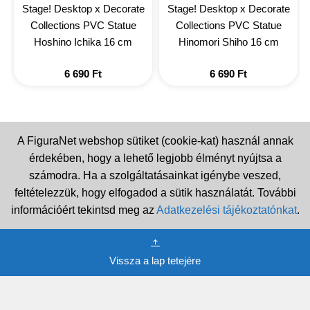
Stage! Desktop x Decorate
Stage! Desktop x Decorate
Collections PVC Statue
Collections PVC Statue
Hoshino Ichika 16 cm
Hinomori Shiho 16 cm
6 690
Ft
6 690
Ft
A FiguraNet webshop sütiket (cookie-kat) használ annak
érdekében, hogy a lehető legjobb élményt nyújtsa a
számodra. Ha a szolgáltatásainkat igénybe veszed,
feltételezzük, hogy elfogadod a sütik használatát. További
információért tekintsd meg az
Adatkezelési tájékoztatónkat
.
Vissza a lap tetejére