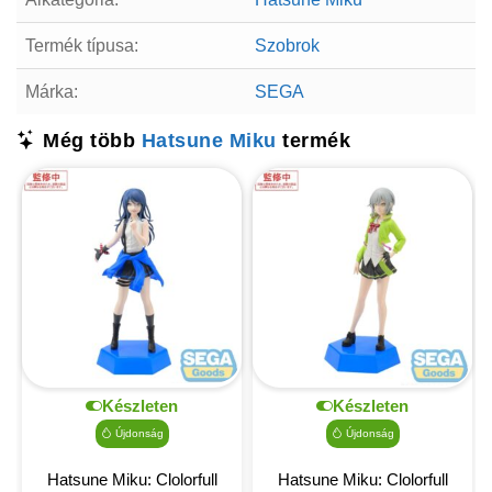
Termék típusa:
Szobrok
Márka:
SEGA
Még több
Hatsune Miku
termék
Készleten
Készleten
Újdonság
Újdonság
Hatsune Miku: Clolorfull
Hatsune Miku: Clolorfull