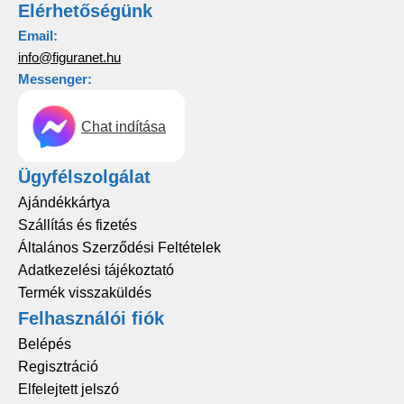
Elérhetőségünk
Email:
info@figuranet.hu
Messenger:
Chat indítása
Ügyfélszolgálat
Ajándékkártya
Szállítás és fizetés
Általános Szerződési Feltételek
Adatkezelési tájékoztató
Termék visszaküldés
Felhasználói fiók
Belépés
Regisztráció
Elfelejtett jelszó