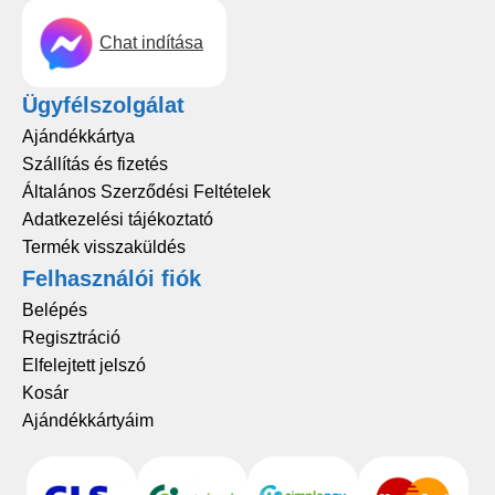
Chat indítása
Ügyfélszolgálat
Ajándékkártya
Szállítás és fizetés
Általános Szerződési Feltételek
Adatkezelési tájékoztató
Termék visszaküldés
Felhasználói fiók
Belépés
Regisztráció
Elfelejtett jelszó
Kosár
Ajándékkártyáim