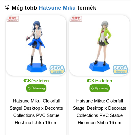
Még több
Hatsune Miku
termék
Készleten
Készleten
Újdonság
Újdonság
Hatsune Miku: Clolorfull
Hatsune Miku: Clolorfull
Stage! Desktop x Decorate
Stage! Desktop x Decorate
Collections PVC Statue
Collections PVC Statue
Hoshino Ichika 16 cm
Hinomori Shiho 16 cm