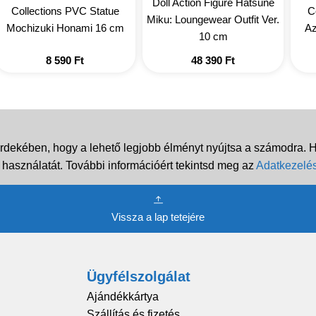
Doll Action Figure Hatsune
Collections PVC Statue
C
Miku: Loungewear Outfit Ver.
Mochizuki Honami 16 cm
Az
10 cm
8 590
Ft
48 390
Ft
rdekében, hogy a lehető legjobb élményt nyújtsa a számodra. Ha
 használatát. További információért tekintsd meg az
Adatkezelés
Vissza a lap tetejére
Ügyfélszolgálat
Ajándékkártya
Szállítás és fizetés