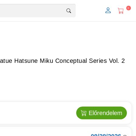
0
tue Hatsune Miku Conceptual Series Vol. 2
Előrendelem