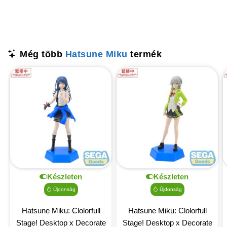
Még több
Hatsune Miku
termék
Készleten
Készleten
Újdonság
Újdonság
Hatsune Miku: Clolorfull
Hatsune Miku: Clolorfull
Stage! Desktop x Decorate
Stage! Desktop x Decorate