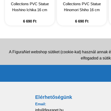
Collections PVC Statue
Collections PVC Statue
Hoshino Ichika 16 cm
Hinomori Shiho 16 cm
6 690
Ft
6 690
Ft
A FiguraNet webshop sütiket (cookie-kat) használ annak é
elfogadod a sütik
Elérhetőségünk
Email:
info@figuranet.hu