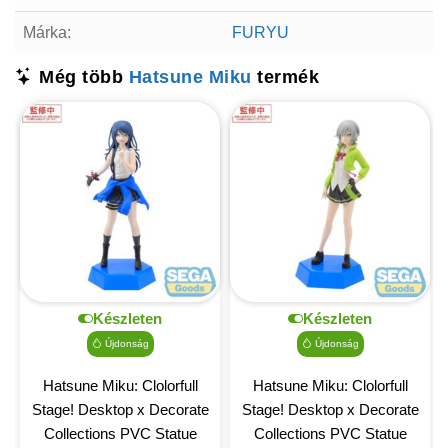
Márka:
FURYU
Még több
Hatsune Miku
termék
Készleten
Készleten
Újdonság
Újdonság
Hatsune Miku: Clolorfull
Hatsune Miku: Clolorfull
Stage! Desktop x Decorate
Stage! Desktop x Decorate
Collections PVC Statue
Collections PVC Statue