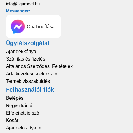
info@figuranet.hu
Messenger:
Chat indítása
Ügyfélszolgálat
Ajándékkártya
Szállítás és fizetés
Általános Szerződési Feltételek
Adatkezelési tájékoztató
Termék visszaküldés
Felhasználói fiók
Belépés
Regisztráció
Elfelejtett jelszó
Kosár
Ajándékkártyáim