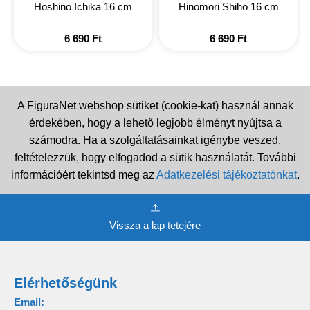
Hoshino Ichika 16 cm
Hinomori Shiho 16 cm
6 690
Ft
6 690
Ft
A FiguraNet webshop sütiket (cookie-kat) használ annak
érdekében, hogy a lehető legjobb élményt nyújtsa a
számodra. Ha a szolgáltatásainkat igénybe veszed,
feltételezzük, hogy elfogadod a sütik használatát. További
információért tekintsd meg az
Adatkezelési tájékoztatónkat
.
Vissza a lap tetejére
Elérhetőségünk
Email: