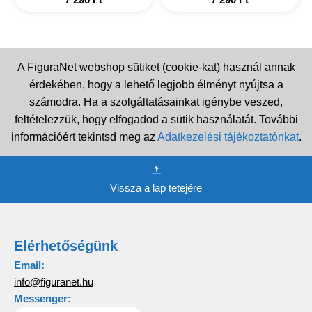
A FiguraNet webshop sütiket (cookie-kat) használ annak
érdekében, hogy a lehető legjobb élményt nyújtsa a
számodra. Ha a szolgáltatásainkat igénybe veszed,
feltételezzük, hogy elfogadod a sütik használatát. További
információért tekintsd meg az
Adatkezelési tájékoztatónkat
.
Vissza a lap tetejére
Elérhetőségünk
Email:
info@figuranet.hu
Messenger: