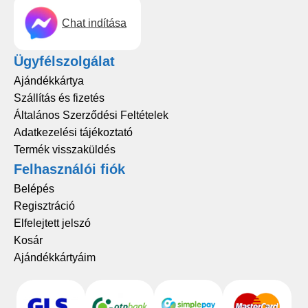
Chat indítása
Ügyfélszolgálat
Ajándékkártya
Szállítás és fizetés
Általános Szerződési Feltételek
Adatkezelési tájékoztató
Termék visszaküldés
Felhasználói fiók
Belépés
Regisztráció
Elfelejtett jelszó
Kosár
Ajándékkártyáim