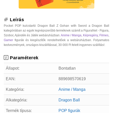
Leírás
Pocket POP kulcstartó Dragon Ball Z Gohan with Sword a Dragon Ball
kategóriában az egyik legnépszerűbb terméknek számít a FiguraNet - Figura,
Szobor, Ajándék és Játék webáruházban.
Anime / Manga
,
Képregény
,
Filmes
,
Gamer
figurák és kiegészítők rendelhetőek a webáruházban. Folyamatos
kedvezmények, országos kiszállítással, 30 000 Ft felett ingyenes szállítás!.
Paraméterek
Állapot:
Bontatlan
EAN:
889698570619
Kategória:
Anime / Manga
Alkategória:
Dragon Ball
Termék típusa:
POP figurák