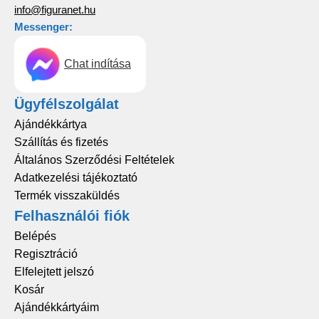
info@figuranet.hu
Messenger:
Chat indítása
Ügyfélszolgálat
Ajándékkártya
Szállítás és fizetés
Általános Szerződési Feltételek
Adatkezelési tájékoztató
Termék visszaküldés
Felhasználói fiók
Belépés
Regisztráció
Elfelejtett jelszó
Kosár
Ajándékkártyáim