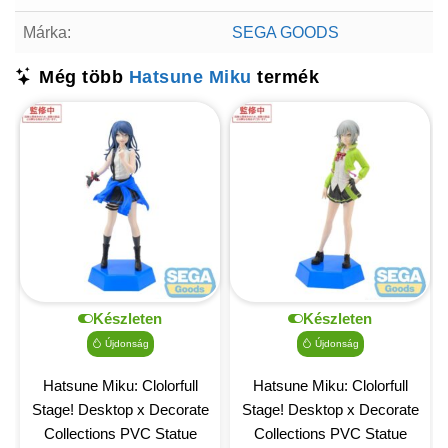
Márka:
SEGA GOODS
Még több
Hatsune Miku
termék
Készleten
Készleten
Újdonság
Újdonság
Hatsune Miku: Clolorfull
Hatsune Miku: Clolorfull
Stage! Desktop x Decorate
Stage! Desktop x Decorate
Collections PVC Statue
Collections PVC Statue