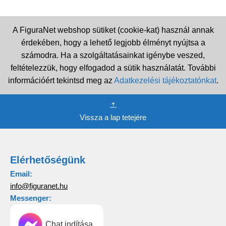
A FiguraNet webshop sütiket (cookie-kat) használ annak
érdekében, hogy a lehető legjobb élményt nyújtsa a
számodra. Ha a szolgáltatásainkat igénybe veszed,
feltételezzük, hogy elfogadod a sütik használatát. További
információért tekintsd meg az
Adatkezelési tájékoztatónkat
.
Vissza a lap tetejére
Elérhetőségünk
Email:
info@figuranet.hu
Messenger:
Chat indítása