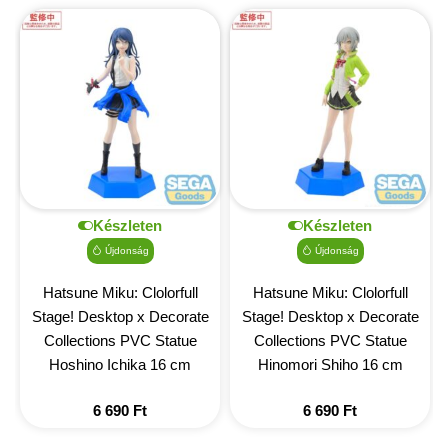
Készleten
Készleten
Újdonság
Újdonság
Hatsune Miku: Clolorfull
Hatsune Miku: Clolorfull
Stage! Desktop x Decorate
Stage! Desktop x Decorate
Collections PVC Statue
Collections PVC Statue
Hoshino Ichika 16 cm
Hinomori Shiho 16 cm
6 690
Ft
6 690
Ft