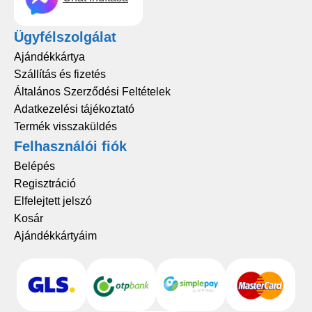
Ügyfélszolgálat
Ajándékkártya
Szállítás és fizetés
Általános Szerződési Feltételek
Adatkezelési tájékoztató
Termék visszaküldés
Felhasználói fiók
Belépés
Regisztráció
Elfelejtett jelszó
Kosár
Ajándékkártyáim